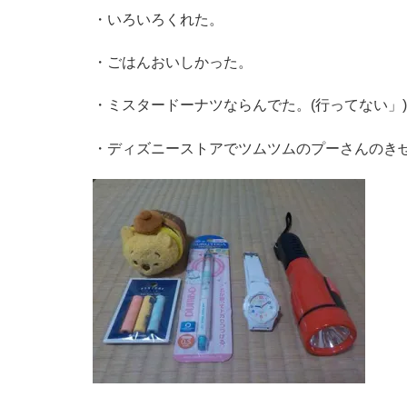
・いろいろくれた。
・ごはんおいしかった。
・ミスタードーナツならんでた。(行ってない」)
・ディズニーストアでツムツムのプーさんのき