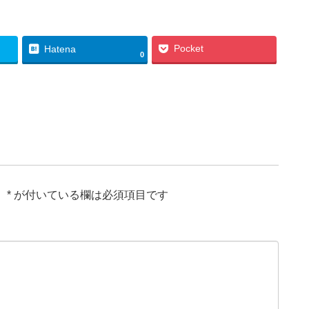
Pocket
Hatena
0
。
*
が付いている欄は必須項目です